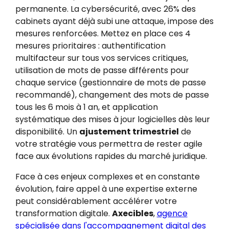
permanente. La cybersécurité, avec 26% des
cabinets ayant déjà subi une attaque, impose des
mesures renforcées. Mettez en place ces 4
mesures prioritaires : authentification
multifacteur sur tous vos services critiques,
utilisation de mots de passe différents pour
chaque service (gestionnaire de mots de passe
recommandé), changement des mots de passe
tous les 6 mois à 1 an, et application
systématique des mises à jour logicielles dès leur
disponibilité. Un
ajustement trimestriel
de
votre stratégie vous permettra de rester agile
face aux évolutions rapides du marché juridique.
Face à ces enjeux complexes et en constante
évolution, faire appel à une expertise externe
peut considérablement accélérer votre
transformation digitale.
Axecibles
,
agence
spécialisée dans l'accompagnement digital des