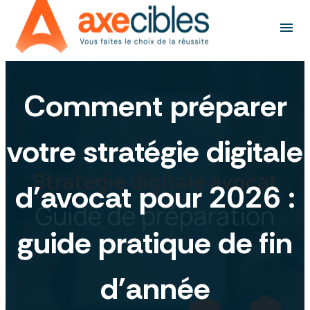
Panneau de gestion des cookies
menu
Comment préparer
votre stratégie digitale
d'avocat pour 2026 :
guide pratique de fin
d'année