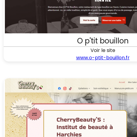
O p'tit bouillon
Voir le site
www.o-ptit-bouillon.fr