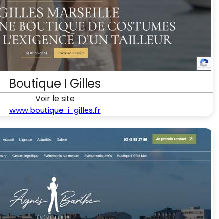
Boutique I Gilles
Voir le site
www.boutique-i-gilles.fr