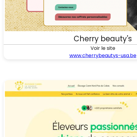
Cherry beauty's
Voir le site
www.cherrybeautys-usa.be