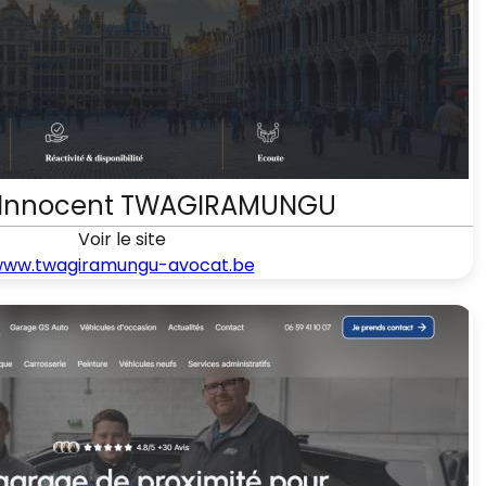
 Innocent TWAGIRAMUNGU
Voir le site
ww.twagiramungu-avocat.be