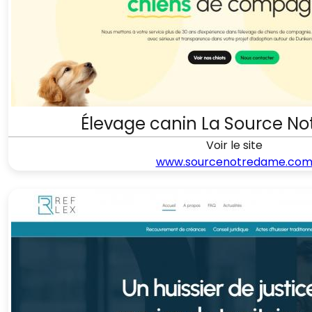
Élevage canin La Source N
Voir le site
www.sourcenotredame.co