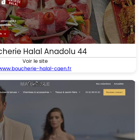
herie Halal Anadolu 44
Voir le site
www.boucherie-halal-caen.fr