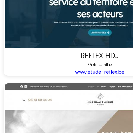
REFLEX HDJ
Voir le site
www.etude-reflex.be