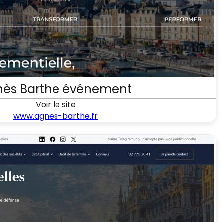
nès Barthe événement
Voir le site
www.agnes-barthe.fr