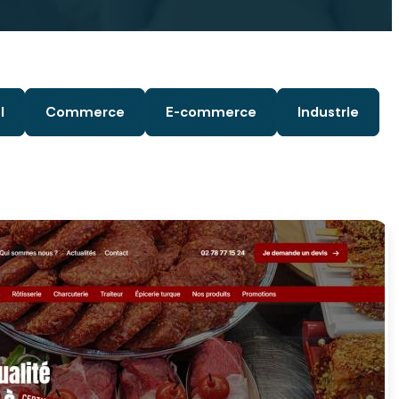
l
Commerce
E-commerce
Industrie