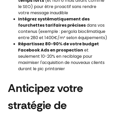
temps forts
(et non 6 mois avant comme
le SEO) pour être proactif sans rendre
votre message inaudible
Intégrez systématiquement des
fourchettes tarifaires précises
dans vos
contenus (exemple : pergola bioclimatique
entre 280 et 1400€/m² selon équipements)
Répartissez 80-90% de votre budget
Facebook Ads en prospection
et
seulement 10-20% en reciblage pour
maximiser l'acquisition de nouveaux clients
durant le pic printanier
Anticipez votre
stratégie de