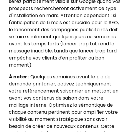
serez parfaitement visible sur Google quand vos
prospects rechercheront activement ce type
d'installation en mars. Attention cependant : si
l'anticipation de 6 mois est cruciale pour le SEO,
le lancement des campagnes publicitaires doit
se faire seulement quelques jours ou semaines
avant les temps forts (lancer trop tôt rend le
message inaudible, tandis que lancer trop tard
empêche vos clients d'en profiter au bon
moment).
À noter :
Quelques semaines avant le pic de
demande printanier, activez techniquement
votre référencement saisonnier en mettant en
avant vos contenus de saison dans votre
maillage interne. Optimisez la sémantique de
chaque contenu pertinent pour amplifier votre
visibilité au moment stratégique sans avoir
besoin de créer de nouveaux contenus. Cette