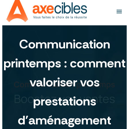
Panneau de gestion des cookies
menu
Communication
printemps : comment
valoriser vos
prestations
d'aménagement