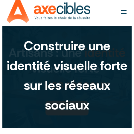
Panneau de gestion des cookies
menu
Construire une
identité visuelle forte
sur les réseaux
sociaux