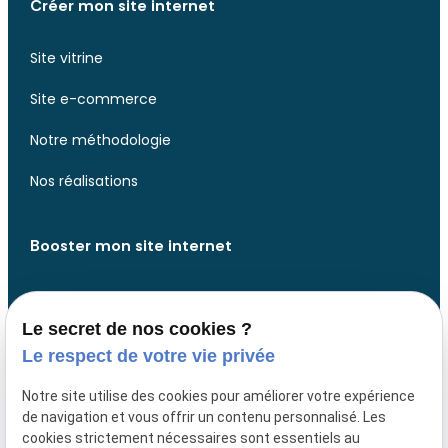
Créer mon site internet
Site vitrine
Site e-commerce
Notre méthodologie
Nos réalisations
Booster mon site internet
Analyse de votre site web
Le secret de nos cookies ?
Analyse de votre présence web
Le respect de votre vie privée
Développer des fonctionnalités
Notre site utilise des cookies pour améliorer votre expérience
de navigation et vous offrir un contenu personnalisé. Les
Design website
cookies strictement nécessaires sont essentiels au