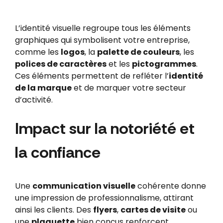
L’identité visuelle regroupe tous les éléments
graphiques qui symbolisent votre entreprise,
comme les
logos
, la
palette de couleurs
, les
polices de caractères
et les
pictogrammes
.
Ces éléments permettent de refléter l’
identité
de la marque
et de marquer votre secteur
d’activité.
Impact sur la notoriété et
la confiance
Une
communication visuelle
cohérente donne
une impression de professionnalisme, attirant
ainsi les clients. Des
flyers
,
cartes de visite
ou
une
plaquette
bien conçus renforcent