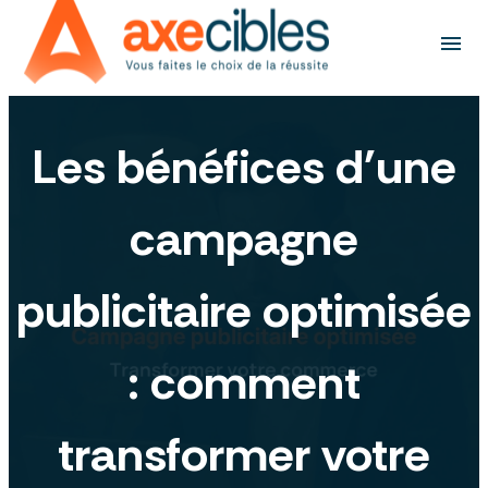
Panneau de gestion des cookies
menu
Les bénéfices d'une
campagne
publicitaire optimisée
: comment
transformer votre