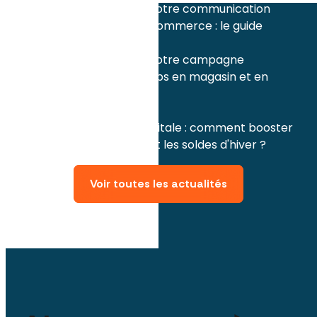
Comment réussir votre communication
nouveautés mars commerce : le guide
complet
Comment réussir votre campagne
marketing printemps en magasin et en
ligne ?
février 2026
Communication digitale : comment booster
vos ventes pendant les soldes d'hiver ?
Voir toutes les actualités