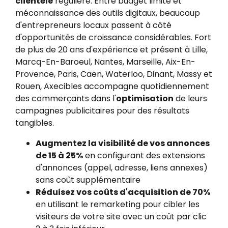
clientèle
régulière. Entre budget limité et
méconnaissance des outils digitaux, beaucoup
d'entrepreneurs locaux passent à côté
d'opportunités de croissance considérables. Fort
de plus de 20 ans d'expérience et présent à Lille,
Marcq-En-Baroeul, Nantes, Marseille, Aix-En-
Provence, Paris, Caen, Waterloo, Dinant, Massy et
Rouen, Axecibles accompagne quotidiennement
des commerçants dans l'
optimisation
de leurs
campagnes publicitaires pour des résultats
tangibles.
Augmentez la visibilité de vos annonces
de 15 à 25%
en configurant des extensions
d'annonces (appel, adresse, liens annexes)
sans coût supplémentaire
Réduisez vos coûts d'acquisition de 70%
en utilisant le remarketing pour cibler les
visiteurs de votre site avec un coût par clic