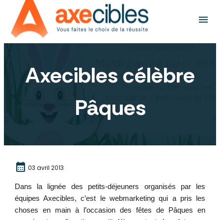
Panneau de gestion des cookies
menu
Axecibles célèbre
Pâques
calendar_month
03 avril 2013
Dans la lignée des petits-déjeuners organisés par les
équipes Axecibles, c’est le webmarketing qui a pris les
choses en main à l’occasion des fêtes de Pâques en