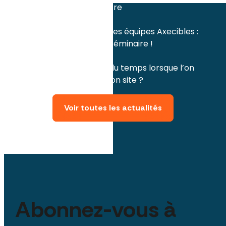
Semaine du bien-être
avril 2023
Les engagements des équipes Axecibles :
renouvelés lors du séminaire !
mars 2023
Comment gagner du temps lorsque l’on
veut rédiger pour son site ?
Voir toutes les actualités
Abonnez-vous à