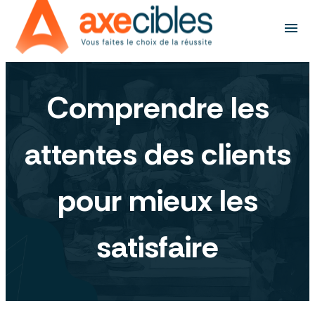
Panneau de gestion des cookies
menu
Comprendre les
attentes des clients
pour mieux les
satisfaire