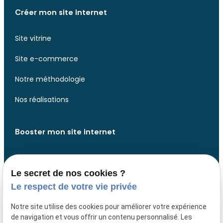
Créer mon site internet
Site vitrine
Site e-commerce
Notre méthodologie
Nos réalisations
Booster mon site internet
Analyse de votre site web
Le secret de nos cookies ?
Analyse de votre présence web
Le respect de votre vie privée
Développer des fonctionnalités
Notre site utilise des cookies pour améliorer votre expérience
de navigation et vous offrir un contenu personnalisé. Les
Design website