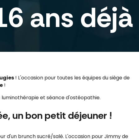
16 ans déjà 
ougies
! L'occasion pour toutes les équipes du siège de
e
!
a luminothérapie et séance d'ostéopathie.
, un bon petit déjeuner !
our d'un brunch sucré/salé. L'occasion pour Jimmy de