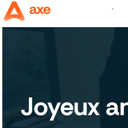
Panneau de gestion des cookies
Joyeux an