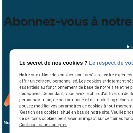
Abonnez-vous à notre
In
Le secret de nos cookies ?
Le respect de vot
Notre site utilise des cookies pour améliorer votre expérien
offrir un contenu personnalisé. Les cookies strictement né
essentiels au fonctionnement de base de notre site et ne 
désactivés. Cependant, vous avez le choix d'activer ou de d
personnalisation, de performance et de marketing selon vo
pouvez modifier vos paramètres de cookies à tout moment en
'Gestion des cookies' situé en bas de notre site. Veuillez no
de certains cookies peut avoir un impact sur certaines fonct
Nous contacter
Continuer sans accepter