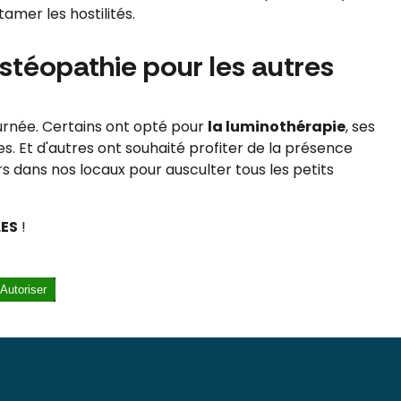
tamer les hostilités.
stéopathie pour les autres
journée. Certains ont opté pour
la luminothérapie
, ses
s. Et d'autres ont souhaité profiter de la présence
rs dans nos locaux pour ausculter tous les petits
LES
!
Autoriser