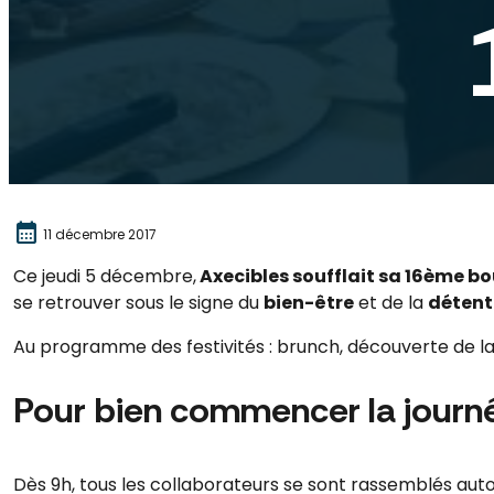
calendar_month
11 décembre 2017
Ce jeudi 5 décembre,
Axecibles soufflait sa 16ème b
se retrouver sous le signe du
bien-être
et de la
détent
Au programme des festivités : brunch, découverte de l
Pour bien commencer la journée
Dès 9h, tous les collaborateurs se sont rassemblés aut