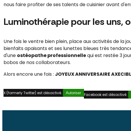
nous faire profiter de ses talents de cuisinier avant d'en
Luminothérapie pour les uns, o
Une fois le ventre bien plein, place aux activités de la 
bienfaits apaisants et ses lunettes bleues très tendance
d'une
ostéopathe professionnelle
qui est restée 3 jou
bobos de nos collaborateurs.
Alors encore une fois :
JOYEUX ANNIVERSAIRE AXECIB
X (formerly Twitter) est désactivé.
Autoriser
Facebook est désactivé.