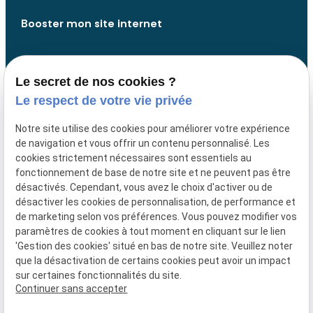
Booster mon site internet
Analyse de votre site web
Le secret de nos cookies ?
Analyse de votre présence web
Le respect de votre vie privée
Développer des fonctionnalités
Notre site utilise des cookies pour améliorer votre expérience
de navigation et vous offrir un contenu personnalisé. Les
Design website
cookies strictement nécessaires sont essentiels au
fonctionnement de base de notre site et ne peuvent pas être
désactivés. Cependant, vous avez le choix d'activer ou de
Liens utiles
désactiver les cookies de personnalisation, de performance et
de marketing selon vos préférences. Vous pouvez modifier vos
Mentions légales
paramètres de cookies à tout moment en cliquant sur le lien
'Gestion des cookies' situé en bas de notre site. Veuillez noter
Politique de confidentialité
que la désactivation de certains cookies peut avoir un impact
sur certaines fonctionnalités du site.
Gestion des cookies
Continuer sans accepter