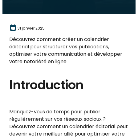
calendar_month
31 janvier 2025
Découvrez comment créer un calendrier
éditorial pour structurer vos publications,
optimiser votre communication et développer
votre notoriété en ligne
Introduction
Manquez-vous de temps pour publier
régulièrement sur vos réseaux sociaux ?
Découvrez comment un calendrier éditorial peut
devenir votre meilleur allié pour optimiser votre