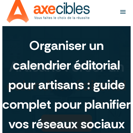
Panneau de gestion des cookies
menu
Organiser un
calendrier éditorial
pour artisans : guide
complet pour planifier
vos réseaux sociaux