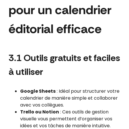
pour un calendrier
éditorial efficace
3.1 Outils gratuits et faciles
à utiliser
Google Sheets
: Idéal pour structurer votre
calendrier de manière simple et collaborer
avec vos collègues.
Trello ou Notion
: Ces outils de gestion
visuelle vous permettent d’organiser vos
idées et vos tâches de manière intuitive.