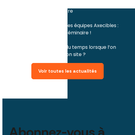
juillet 2023
Semaine du bien-être
avril 2023
Les engagements des équipes Axecibles :
renouvelés lors du séminaire !
mars 2023
Comment gagner du temps lorsque l’on
veut rédiger pour son site ?
Voir toutes les actualités
Abonnez-vous à