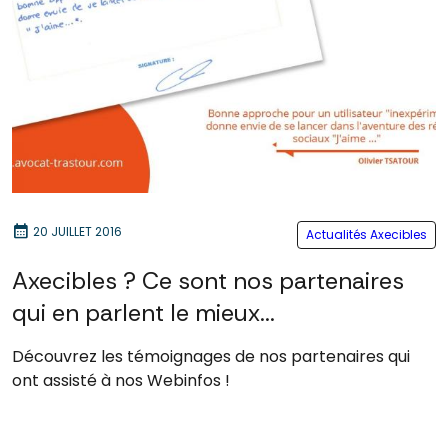
calendar_month
20 JUILLET 2016
Actualités Axecibles
Axecibles ? Ce sont nos partenaires
qui en parlent le mieux...
Découvrez les témoignages de nos partenaires qui
ont assisté à nos Webinfos !