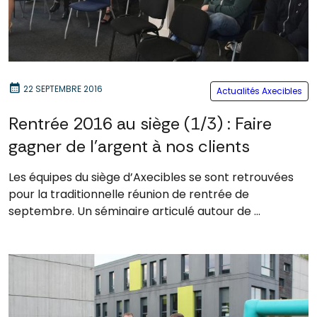
calendar_month
22 SEPTEMBRE 2016
Actualités Axecibles
Rentrée 2016 au siège (1/3) : Faire
gagner de l’argent à nos clients
Les équipes du siège d’Axecibles se sont retrouvées
pour la traditionnelle réunion de rentrée de
septembre. Un séminaire articulé autour de ...