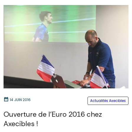
calendar_month
14 JUIN 2016
Actualités Axecibles
Ouverture de l'Euro 2016 chez
Axecibles !