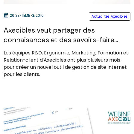
calendar_month
26 SEPTEMBRE 2016
Actualités Axecibles
Axecibles veut partager des
connaisances et des savoirs-faire
avec ses clients
Les équipes R&D, Ergonomie, Marketing, Formation et
Relation-client d'Axecibles ont plus plusieurs mois
pour créer un nouvel outil de gestion de site Internet
pour les clients.