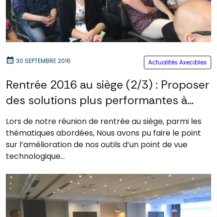
calendar_month
30 SEPTEMBRE 2016
Actualités Axecibles
Rentrée 2016 au siège (2/3) : Proposer
des solutions plus performantes à
plus bas prix
Lors de notre réunion de rentrée au siège, parmi les
thématiques abordées, Nous avons pu faire le point
sur l’amélioration de nos outils d’un point de vue
technologique...