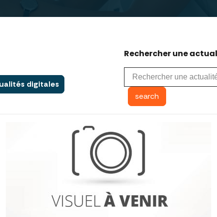
Rechercher une actuali
ualités digitales
search