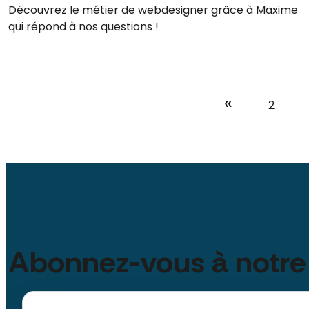
Découvrez le métier de webdesigner grâce à Maxime
qui répond à nos questions !
«
2
Abonnez-vous à notre