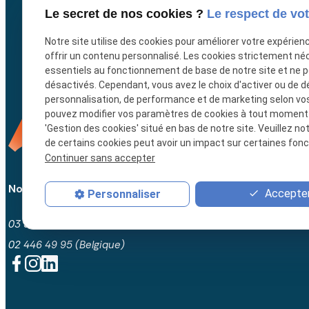
In
Le secret de nos cookies ?
Le respect de vot
Notre site utilise des cookies pour améliorer votre expérien
offrir un contenu personnalisé. Les cookies strictement né
essentiels au fonctionnement de base de notre site et ne 
désactivés. Cependant, vous avez le choix d'activer ou de d
personnalisation, de performance et de marketing selon vo
pouvez modifier vos paramètres de cookies à tout moment en
'Gestion des cookies' situé en bas de notre site. Veuillez no
de certains cookies peut avoir un impact sur certaines fonct
Continuer sans accepter
Nous contacter
Accepter
Personnaliser
03 59 57 51 98 (France)
02 446 49 95 (Belgique)