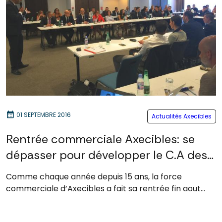
calendar_month
01 SEPTEMBRE 2016
Actualités Axecibles
Rentrée commerciale Axecibles: se
dépasser pour développer le C.A des
PME, PMI
Comme chaque année depuis 15 ans, la force
commerciale d’Axecibles a fait sa rentrée fin aout...