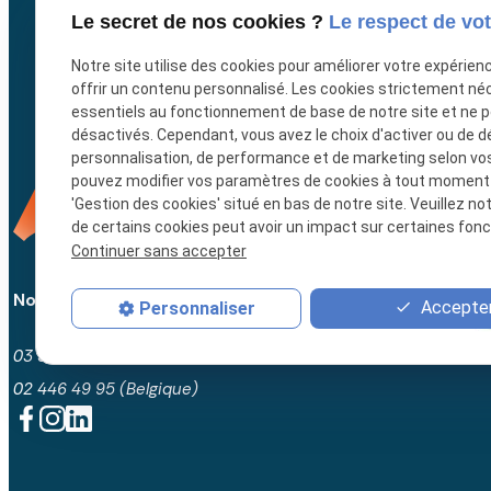
In
Le secret de nos cookies ?
Le respect de vot
Notre site utilise des cookies pour améliorer votre expérien
offrir un contenu personnalisé. Les cookies strictement né
essentiels au fonctionnement de base de notre site et ne 
désactivés. Cependant, vous avez le choix d'activer ou de d
personnalisation, de performance et de marketing selon vo
pouvez modifier vos paramètres de cookies à tout moment en
'Gestion des cookies' situé en bas de notre site. Veuillez no
de certains cookies peut avoir un impact sur certaines fonct
Continuer sans accepter
Nous contacter
Accepter
Personnaliser
03 59 57 51 98 (France)
02 446 49 95 (Belgique)