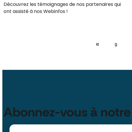
Découvrez les témoignages de nos partenaires qui
ont assisté à nos Webinfos !
«
9
Abonnez-vous à notre