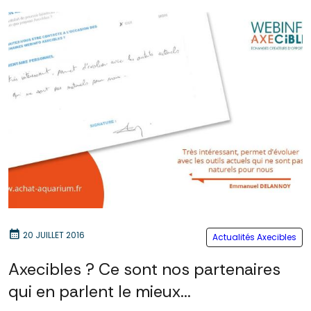
calendar_month
20 JUILLET 2016
Actualités Axecibles
Axecibles ? Ce sont nos partenaires
qui en parlent le mieux...