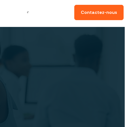
ynamiser
ma
Conseils
Contactez-nous
sence digitale