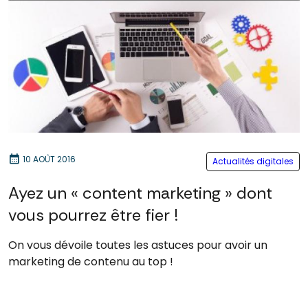
calendar_month
10 AOÛT 2016
Actualités digitales
Ayez un « content marketing » dont
vous pourrez être fier !
On vous dévoile toutes les astuces pour avoir un
marketing de contenu au top !