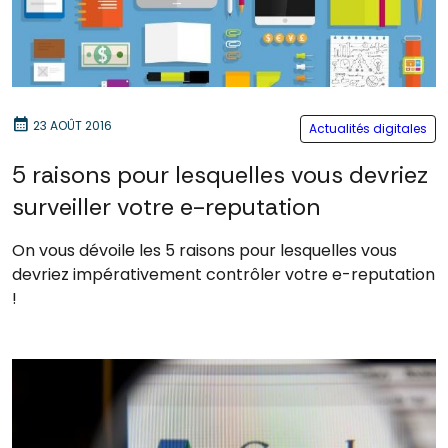
calendar_month
23 AOÛT 2016
Actualités digitales
5 raisons pour lesquelles vous devriez
surveiller votre e-reputation
On vous dévoile les 5 raisons pour lesquelles vous
devriez impérativement contrôler votre e-reputation
!