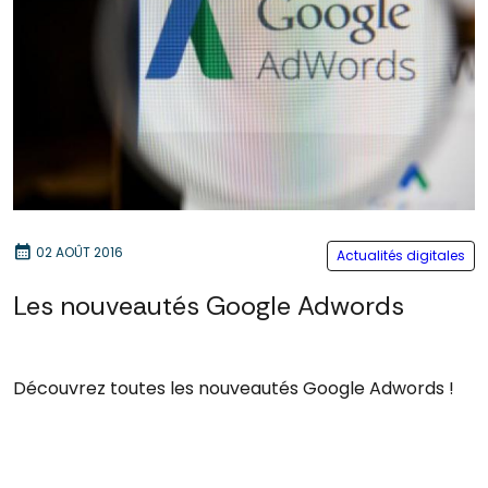
calendar_month
02 AOÛT 2016
Actualités digitales
Les nouveautés Google Adwords
Découvrez toutes les nouveautés Google Adwords !