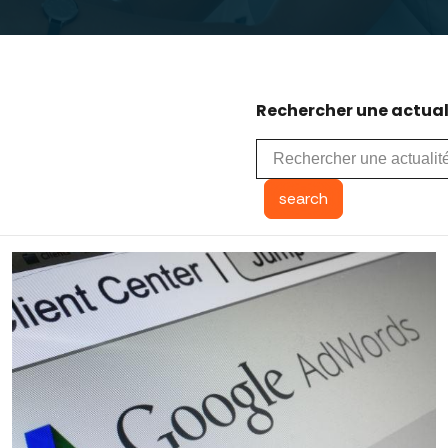
Rechercher une actuali
search