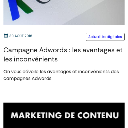
calendar_month
30 AOÛT 2016
Actualités digitales
Campagne Adwords : les avantages et
les inconvénients
On vous dévoile les avantages et inconvénients des
campagnes Adwords